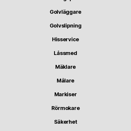
Golvläggare
Golvslipning
Hisservice
Låssmed
Mäklare
Målare
Markiser
Rörmokare
Säkerhet