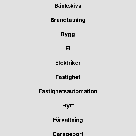
Bänkskiva
Brandtätning
Bygg
El
Elektriker
Fastighet
Fastighetsautomation
Flytt
Förvaltning
Garageport