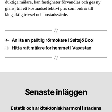
duktiga målare, kan fastigheter förvandlas och ges ny
glans, till ett kostnadseffektivt pris som bidrar till
långsiktig trivsel och bostadsvärde.
←
Anlita en pålitlig rörmokare i Saltsjö Boo
→
Hitta rätt målare för hemmet i Vasastan
Senaste inläggen
Estetik och arkitektonisk harmoni i stadens