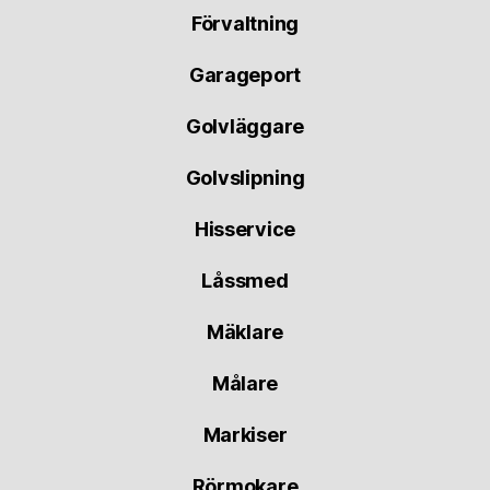
Förvaltning
Garageport
Golvläggare
Golvslipning
Hisservice
Låssmed
Mäklare
Målare
Markiser
Rörmokare