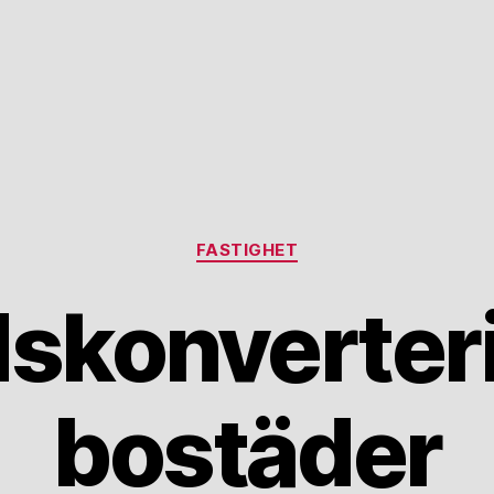
Kategorier
FASTIGHET
skonverter
bostäder