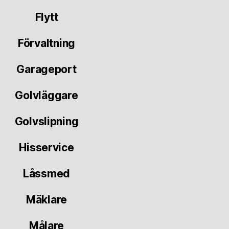
Flytt
Förvaltning
Garageport
Golvläggare
Golvslipning
Hisservice
Låssmed
Mäklare
Målare