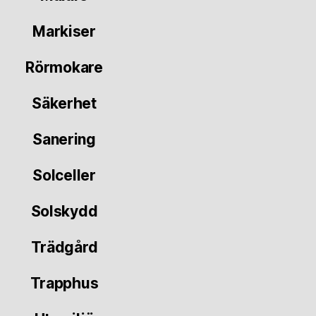
Markiser
Rörmokare
Säkerhet
Sanering
Solceller
Solskydd
Trädgård
Trapphus