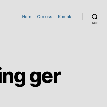
Hem
Om oss
Kontakt
Sök
ing ger