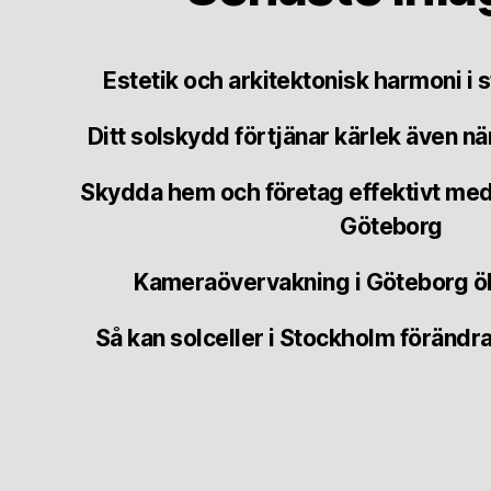
Estetik och arkitektonisk harmoni i
Ditt solskydd förtjänar kärlek även n
Skydda hem och företag effektivt med
Göteborg
Kameraövervakning i Göteborg ö
Så kan solceller i Stockholm föränd