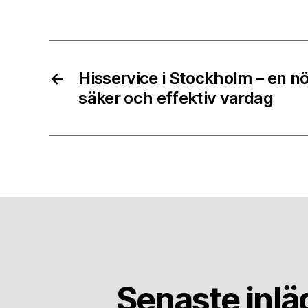
←
Hisservice i Stockholm – en n
säker och effektiv vardag
Senaste inl