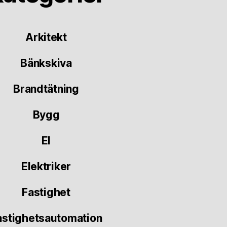
Arkitekt
Bänkskiva
Brandtätning
Bygg
El
Elektriker
Fastighet
astighetsautomation